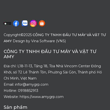
Copyright©2025
CÔNG TY TNHH ĐẦU TƯ MÁY VÀ VẬT TƯ
AMY
Design by
Vina Software (VNS)
CÔNG TY TNHH ĐẦU TƯ MÁY VÀ VẬT TƯ
AMY
Địa chỉ: L18-11-13, Tầng 18, Tòa Nhà Vincom Center Đồng
Khởi, số 72 Lê Thánh Tôn, Phường Sài Gòn, Thành phố Hồ
Chí Minh, Việt Nam
Email: infor@amygrp.com
Hotline:
0918852913
Website: https://www.amygrp.com
Sản phẩm