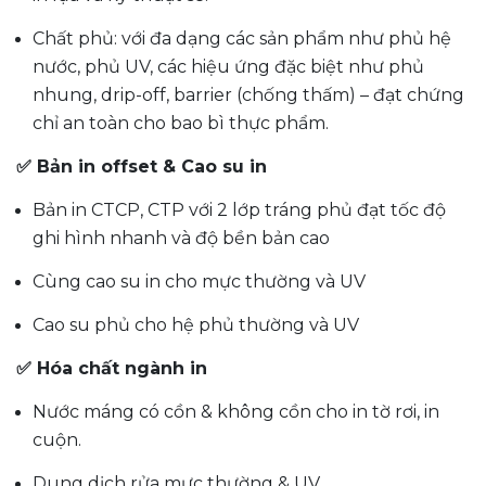
Chất phủ: với đa dạng các sản phẩm như phủ hệ
nước, phủ UV, các hiệu ứng đặc biệt như phủ
nhung, drip-off, barrier (chống thấm) – đạt chứng
chỉ an toàn cho bao bì thực phẩm.
✅ Bản in offset & Cao su in
Bản in CTCP, CTP với 2 lớp tráng phủ đạt tốc độ
ghi hình nhanh và độ bền bản cao
Cùng cao su in cho mực thường và UV
Cao su phủ cho hệ phủ thường và UV
✅ Hóa chất ngành in
Nước máng có cồn & không cồn cho in tờ rơi, in
cuộn.
Dung dịch rửa mực thường & UV.