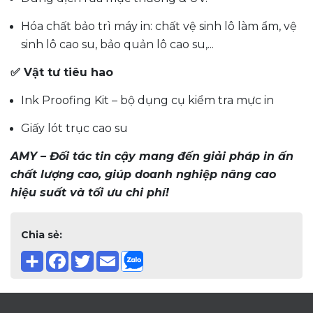
Hóa chất bảo trì máy in: chất vệ sinh lô làm ẩm, vệ
sinh lô cao su, bảo quản lô cao su,...
✅ Vật tư tiêu hao
Ink Proofing Kit – bộ dụng cụ kiểm tra mực in
Giấy lót trục cao su
AMY – Đối tác tin cậy mang đến giải pháp in ấn
chất lượng cao, giúp doanh nghiệp nâng cao
hiệu suất và tối ưu chi phí!
Chia sẻ: