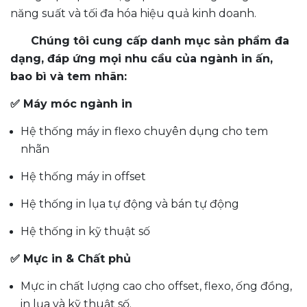
năng suất và tối đa hóa hiệu quả kinh doanh.
Chúng tôi cung cấp danh mục sản phẩm đa
dạng, đáp ứng mọi nhu cầu của ngành in ấn,
bao bì và tem nhãn:
✅ Máy móc ngành in
Hệ thống máy in flexo chuyên dụng cho tem
nhãn
Hệ thống máy in offset
Hệ thống in lụa tự động và bán tự động
Hệ thống in kỹ thuật số
✅ Mực in & Chất phủ
Mực in chất lượng cao cho offset, flexo, ống đồng,
in lụa và kỹ thuật số.