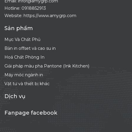
Email: infor@amygrp.com
Hotline:
0918852913
Website: https://www.amygrp.com
Sản phẩm
Mực Và Chất Phủ
Bản in offset và cao su in
Hoá Chất Phòng In
Giải pháp màu pha Pantone (Ink Kitchen)
Máy móc ngành in
Vật tư và thiết bị khác
Dịch vụ
Fanpage facebook