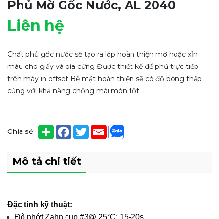
Phủ Mờ Gốc Nước, AL 2040
Liên hệ
Chất phủ gốc nước sẽ tạo ra lớp hoàn thiện mờ hoặc xỉn
màu cho giấy và bìa cứng Được thiết kế để phủ trực tiếp
trên máy in offset Bề mặt hoàn thiện sẽ có độ bóng thấp
cùng với khả năng chống mài mòn tốt
Chia sẻ:
Mô tả chi tiết
Đặc tính kỹ thuật:
Độ nhớt Zahn cup #3@ 25°C: 15-20s