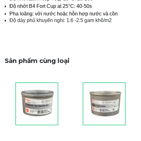
Độ nhớt B4 Fort Cup at 25°C: 40-50s
Pha loãng: với nước hoặc hỗn hợp nước và cồn
Độ dày phủ khuyển nghị: 1.6 -2.5 gam khô/m2
Sản phẩm cùng loại