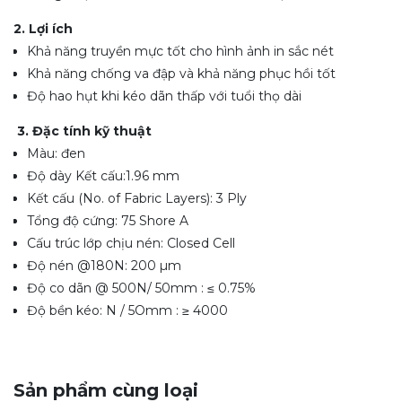
2. Lợi ích
Khả năng truyền mực tốt cho hình ảnh in sắc nét
Khả năng chống va đập và khả năng phục hồi tốt
Độ hao hụt khi kéo dãn thấp với tuổi thọ dài
3. Đặc tính kỹ thuật
Màu: đen
Độ dày Kết cấu:1.96 mm
Kết cấu (No. of Fabric Layers): 3 Ply
Tổng độ cứng: 75 Shore A
Cấu trúc lớp chịu nén: Closed Cell
Độ nén @180N: 200 µm
Độ co dãn @ 500N/ 50mm : ≤ 0.75%
Độ bền kéo: N / 5Omm : ≥ 4000
Sản phẩm cùng loại