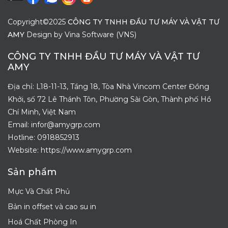
Copyright©2025
CÔNG TY TNHH ĐẦU TƯ MÁY VÀ VẬT TƯ
AMY
Design by
Vina Software (VNS)
CÔNG TY TNHH ĐẦU TƯ MÁY VÀ VẬT TƯ
AMY
Địa chỉ: L18-11-13, Tầng 18, Tòa Nhà Vincom Center Đồng
Khởi, số 72 Lê Thánh Tôn, Phường Sài Gòn, Thành phố Hồ
Chí Minh, Việt Nam
Email: infor@amygrp.com
Hotline:
0918852913
Website: https://www.amygrp.com
Sản phẩm
Mực Và Chất Phủ
Bản in offset và cao su in
Hoá Chất Phòng In