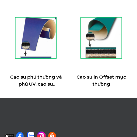
Cao su phủ thường và
Cao su in Offset mực
phủ UV, cao su
thường
STRIPPING