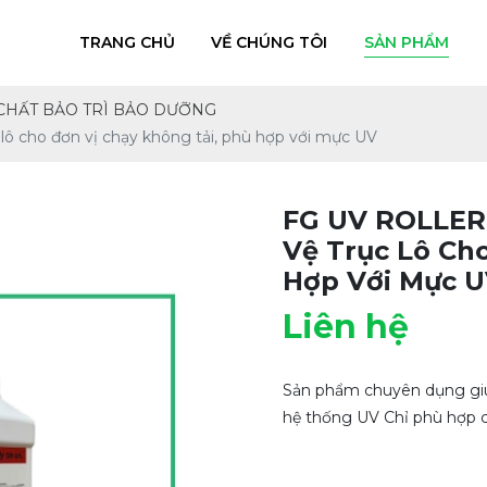
TRANG CHỦ
VỀ CHÚNG TÔI
SẢN PHẨM
CHẤT BẢO TRÌ BẢO DƯỠNG
 cho đơn vị chạy không tải, phù hợp với mực UV
FG UV ROLLER
Vệ Trục Lô Ch
Hợp Với Mực 
Liên hệ
Sản phẩm chuyên dụng giúp 
hệ thống UV Chỉ phù hợp