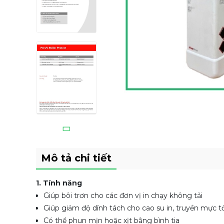
Mô tả chi tiết
1. Tính năng
Giúp bôi trơn cho các đơn vị in chạy không tải
Giúp giảm độ dính tách cho cao su in, truyền mực t
Có thể phun mịn hoặc xịt bằng bình tia