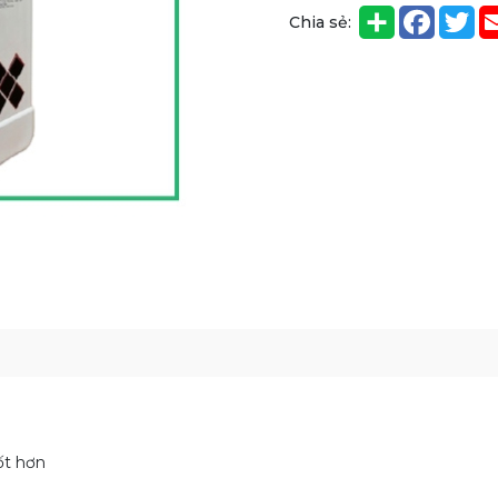
Chia sẻ:
ốt hơn