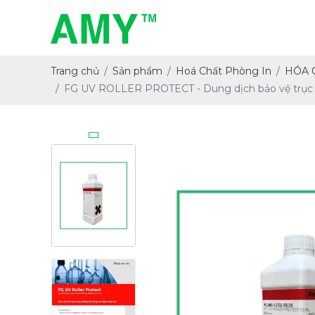
Trang chủ
Sản phẩm
Hoá Chất Phòng In
HÓA 
FG UV ROLLER PROTECT - Dung dịch bảo vệ trục lô