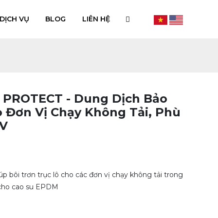
DỊCH VỤ
BLOG
LIÊN HỆ
 PROTECT - Dung Dịch Bảo
o Đơn Vị Chạy Không Tải, Phù
UV
bôi trơn trục lô cho các đơn vị chạy không tải trong
 cho cao su EPDM