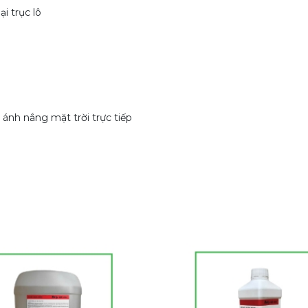
i trục lô
 ánh nắng mặt trời trực tiếp