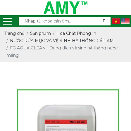
Trang chủ
Sản phẩm
Hoá Chất Phòng In
NƯỚC RỬA MỰC VÀ VỆ SINH HỆ THỐNG CẤP ẨM
FG AQUA CLEAN - Dung dịch vệ sinh hệ thống nước
máng