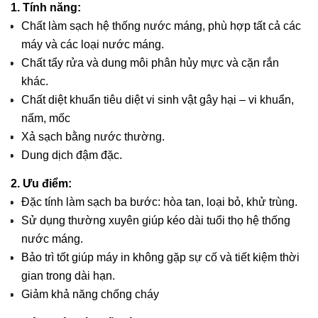
1. Tính năng:
Chất làm sạch hệ thống nước máng, phù hợp tất cả các
máy và các loại nước máng.
Chất tẩy rửa và dung môi phân hủy mực và cặn rắn
khác.
Chất diệt khuẩn tiêu diệt vi sinh vật gây hại – vi khuẩn,
nấm, mốc
Xả sạch bằng nước thường.
Dung dịch đậm đặc.
2. Ưu điểm:
Đặc tính làm sạch ba bước: hòa tan, loại bỏ, khử trùng.
Sử dụng thường xuyên giúp kéo dài tuổi thọ hệ thống
nước máng.
Bảo trì tốt giúp máy in không gặp sự cố và tiết kiệm thời
gian trong dài hạn.
Giảm khả năng chống cháy