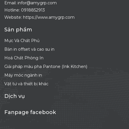
Email: infor@amygrp.com
Hotline:
0918852913
Website: https://www.amygrp.com
Sản phẩm
Mực Và Chất Phủ
Bản in offset và cao su in
Hoá Chất Phòng In
Giải pháp màu pha Pantone (Ink Kitchen)
Máy móc ngành in
Vật tư và thiết bị khác
Dịch vụ
Fanpage facebook