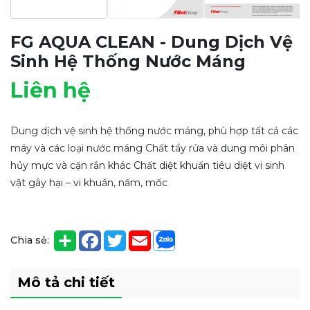
FG AQUA CLEAN - Dung Dịch Vệ
Sinh Hệ Thống Nước Máng
Liên hệ
Dung dịch vệ sinh hệ thống nước máng, phù hợp tất cả các
máy và các loại nước máng Chất tẩy rửa và dung môi phân
hủy mực và cặn rắn khác Chất diệt khuẩn tiêu diệt vi sinh
vật gây hại – vi khuẩn, nấm, mốc
Chia sẻ:
Mô tả chi tiết