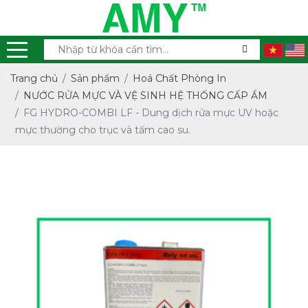
Trang chủ
Sản phẩm
Hoá Chất Phòng In
NƯỚC RỬA MỰC VÀ VỆ SINH HỆ THỐNG CẤP ẨM
FG HYDRO-COMBI LF - Dung dịch rửa mực UV hoặc
mực thường cho trục và tấm cao su.