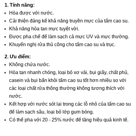
1. Tính năng:
Hòa được với nước.
Cải thiện đáng kể khả năng truyền mực của tấm cao su.
Khả năng hòa tan mực tuyệt vời.
Được pha chế để làm sạch cả mực UV và mực thường.
Khuyến nghị rửa thủ công cho tấm cao su và trục.
2. Ưu điểm:
Không chứa nước.
Hòa tan nhanh chóng, loại bỏ xơ vải, bụi giấy, chất phủ,
casein và bụi bẩn khỏi tấm cao su tốt hơn nhiều so với
các loại chất rửa thông thường không tương thích với
nước.
Kết hợp với nước sót lại trong các lỗ nhỏ của tấm cao su
để làm sạch sâu, loại bỏ lớp gum bóng.
Có thể pha với 20 - 25% nước để tăng hiệu quả kinh tế.