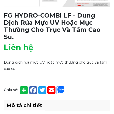
FG HYDRO-COMBI LF - Dung
Dịch Rửa Mực UV Hoặc Mực
Thường Cho Trục Và Tấm Cao
Su.
Liên hệ
Dung dịch rửa mực UV hoặc mực thường cho trục và tấm
cao su
Chia sẻ:
Mô tả chi tiết