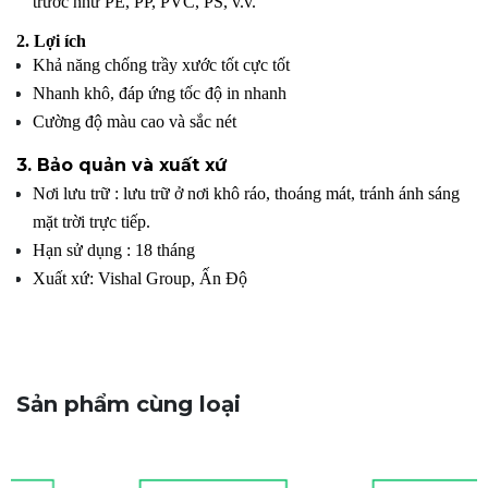
trước như PE, PP, PVC, PS, v.v.
2.
Lợi ích
Khả năng chống trầy xước tốt cực tốt
Nhanh khô, đáp ứng tốc độ in nhanh
Cường độ màu cao và sắc nét
3. Bảo quản và xuất xứ
Nơi lưu trữ : lưu trữ ở nơi khô ráo, thoáng mát, tránh ánh sáng
mặt trời trực tiếp.
Hạn sử dụng : 18 tháng
Xuất xứ: Vishal Group, Ấn Độ
Sản phẩm cùng loại