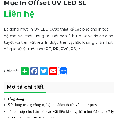
Mực In Offset UV LED SL
Liên hệ
Là dòng mực in UV LED được thiết kế đặc biệt cho in tốc
độ cao, với chất lượng sắc nét hơn, ít bụi mực và độ ổn định
tuyệt vời trên vật liêu. In được trên vật liệu không thấm hút
đã qua xử lý trước như PE, PP, PVC, PS, v.v.
Chia sẻ:
Mô tả chi tiết
1.
Ứng dụng
Sử dụng trong công nghệ in offset tờ rời và letter press
Thích hợp cho
hầu hết các vật liệu không thấm hút đã qua xử lý